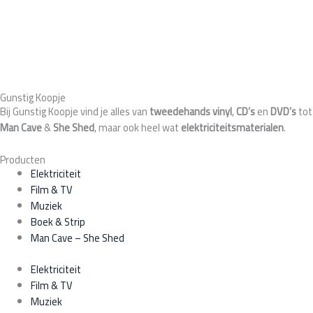
Gunstig Koopje
Bij Gunstig Koopje vind je alles van
tweedehands
vinyl
,
CD’s
en
DVD’s
tot
Man Cave
&
She Shed
, maar ook heel wat
elektriciteitsmaterialen
.
Producten
Elektriciteit
Film & TV
Muziek
Boek & Strip
Man Cave – She Shed
Elektriciteit
Film & TV
Muziek