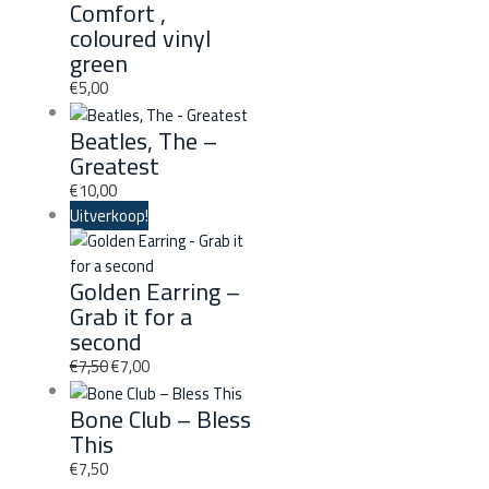
Comfort ,
coloured vinyl
green
€
5,00
Beatles, The –
Greatest
€
10,00
Uitverkoop!
Golden Earring –
Grab it for a
second
€
7,50
€
7,00
Bone Club ‎– Bless
This
€
7,50