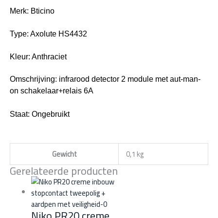
Merk: Bticino
Type: Axolute HS4432
Kleur: Anthraciet
Omschrijving: infrarood detector 2 module met aut-man-
on schakelaar+relais 6A
Staat
: Ongebruikt
Gewicht
0,1 kg
Gerelateerde producten
Niko PR20 creme