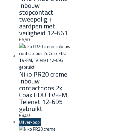
inbouw
stopcontact
tweepolig +
aardpen met
veiligheid 12-661
€
6,50
Niko PR20 creme
inbouw
contactdoos 2x
Coax EDU TV-FM,
Telenet 12-695
gebruikt
€
8,00
Uitverkoop!