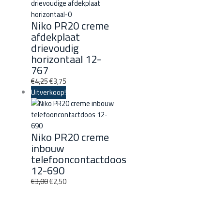
Niko PR20 creme
afdekplaat
drievoudig
horizontaal 12-
767
€
4,25
€
3,75
Uitverkoop!
Niko PR20 creme
inbouw
telefooncontactdoos
12-690
€
3,00
€
2,50