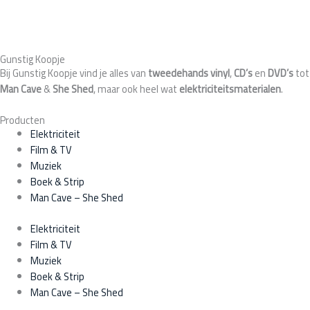
Gunstig Koopje
Bij Gunstig Koopje vind je alles van
tweedehands
vinyl
,
CD’s
en
DVD’s
tot
Man Cave
&
She Shed
, maar ook heel wat
elektriciteitsmaterialen
.
Producten
Elektriciteit
Film & TV
Muziek
Boek & Strip
Man Cave – She Shed
Elektriciteit
Film & TV
Muziek
Boek & Strip
Man Cave – She Shed